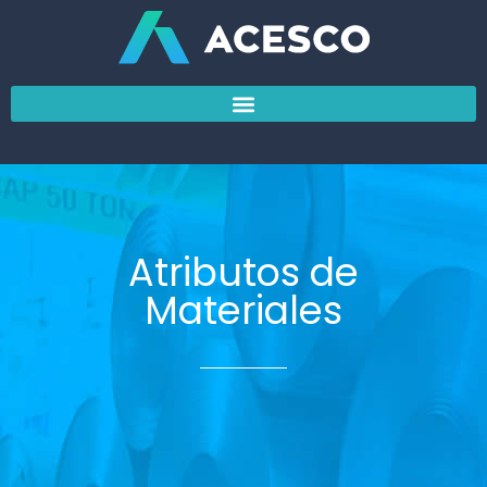
Ir
al
contenido
Atributos de
Materiales