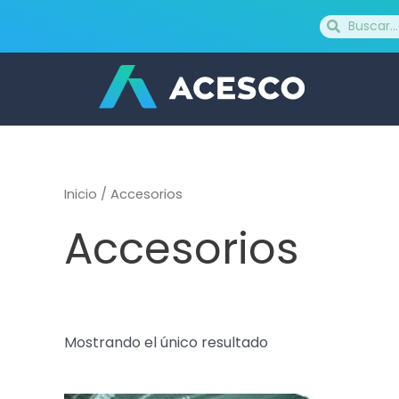
Ir
Buscar
Buscar
al
contenido
Inicio
/ Accesorios
Accesorios
Mostrando el único resultado