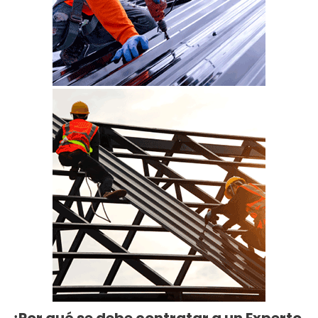
¿Por qué se debe contratar a un Experto