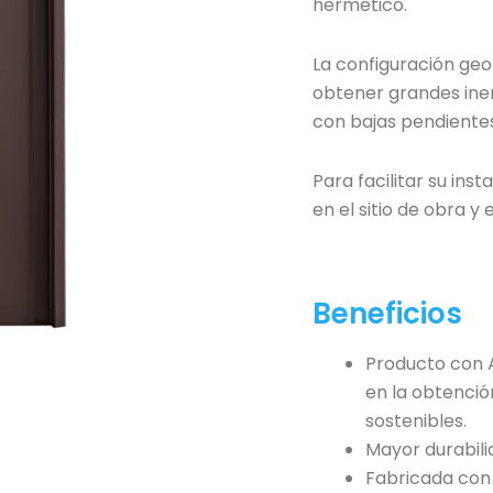
hermético.
La configuración geo
obtener grandes iner
con bajas pendientes
Para facilitar su ins
en el sitio de obra y 
Beneficios
Producto con 
en la obtenció
sostenibles.
Mayor durabili
Fabricada con 