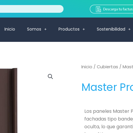
Inicio
Somos
Productos
Sostenibilidad
Inicio
/
Cubiertas
/ Mast
Master Pr
Los paneles Master P
fachadas tipo bandej
oculta, lo que garan