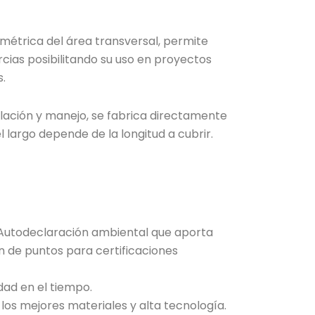
métrica del área transversal, permite
cias posibilitando su uso en proyectos
.
talación y manejo, se fabrica directamente
el largo depende de la longitud a cubrir.
Autodeclaración ambiental que aporta
n de puntos para certificaciones
dad en el tiempo.
los mejores materiales y alta tecnología.