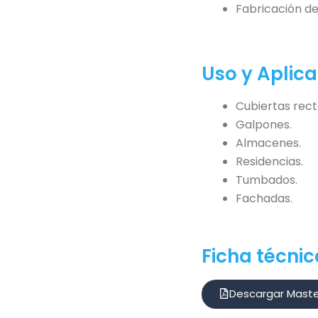
Fabricación de
Uso y Aplic
Cubiertas rect
Galpones.
Almacenes.
Residencias.
Tumbados.
Fachadas.
Ficha técnic
Descargar Maste