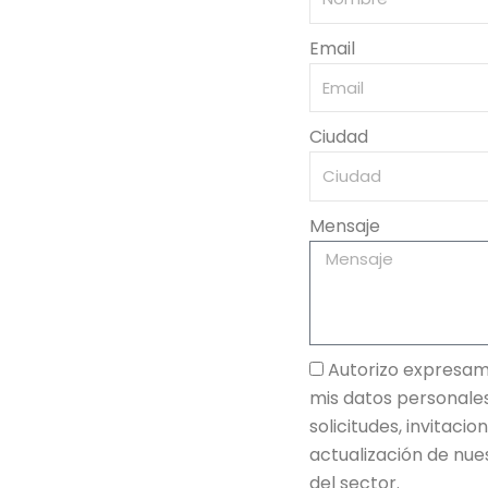
Email
Ciudad
Mensaje
Autorizo expresam
mis datos personale
solicitudes, invitacio
actualización de nue
del sector.