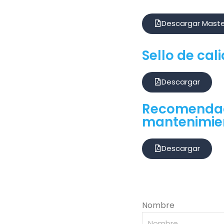
Descargar Maste
Sello de cal
Descargar
Recomendac
mantenimie
Descargar
Nombre