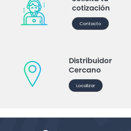
cotización
Contacto
Distribuidor
Cercano
Localizar