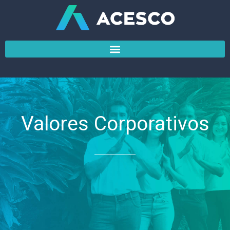
Ir
al
contenido
Valores Corporativos