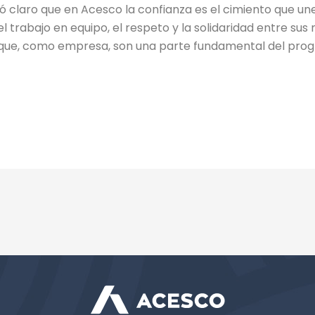
edó claro que en Acesco la confianza es el cimiento que un
trabajo en equipo, el respeto y la solidaridad entre s
ue, como empresa, son una parte fundamental del progre