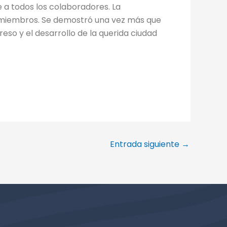
e a todos los colaboradores. La
us miembros. Se demostró una vez más que
so y el desarrollo de la querida ciudad
Entrada siguiente
→