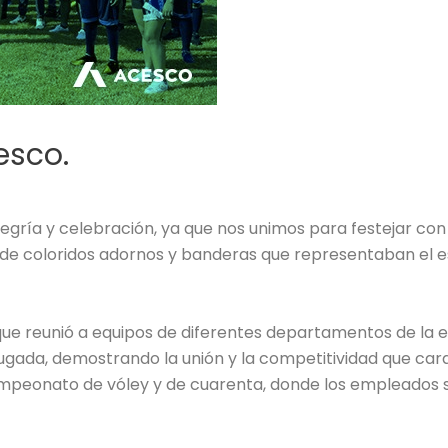
esco.
e alegría y celebración, ya que nos unimos para festejar co
 de coloridos adornos y banderas que representaban el es
 que reunió a equipos de diferentes departamentos de la 
ugada, demostrando la unión y la competitividad que carac
mpeonato de vóley y de cuarenta, donde los empleados se