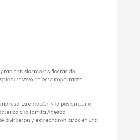
n gran entusiasmo las fiestas de
píritu festivo de esta importante
empresa. La emoción y la pasión por el
teriza a la familia Acesco.
 divirtieron y estrecharon lazos en una