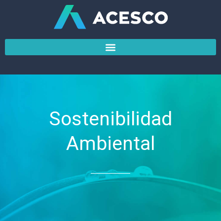
Ir
al
contenido
Sostenibilidad
Ambiental